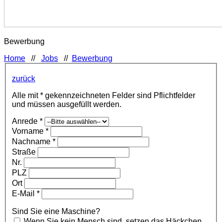
Bewerbung
Home
//
Jobs
//
Bewerbung
zurück
Alle mit * gekennzeichneten Felder sind Pflichtfelder
und müssen ausgefüllt werden.
Anrede *
Vorname *
Nachname *
Straße
Nr.
PLZ
Ort
E-Mail *
Sind Sie eine Maschine?
Wenn Sie kein Mensch sind, setzen das Häckchen.