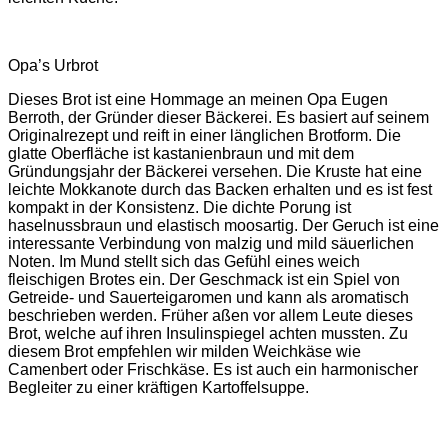
Opa’s Urbrot
Dieses Brot ist eine Hommage an meinen Opa Eugen
Berroth, der Gründer dieser Bäckerei. Es basiert auf seinem
Originalrezept und reift in einer länglichen Brotform. Die
glatte Oberfläche ist kastanienbraun und mit dem
Gründungsjahr der Bäckerei versehen. Die Kruste hat eine
leichte Mokkanote durch das Backen erhalten und es ist fest
kompakt in der Konsistenz. Die dichte Porung ist
haselnussbraun und elastisch moosartig. Der Geruch ist eine
interessante Verbindung von malzig und mild säuerlichen
Noten. Im Mund stellt sich das Gefühl eines weich
fleischigen Brotes ein. Der Geschmack ist ein Spiel von
Getreide- und Sauerteigaromen und kann als aromatisch
beschrieben werden. Früher aßen vor allem Leute dieses
Brot, welche auf ihren Insulinspiegel achten mussten. Zu
diesem Brot empfehlen wir milden Weichkäse wie
Camenbert oder Frischkäse. Es ist auch ein harmonischer
Begleiter zu einer kräftigen Kartoffelsuppe.