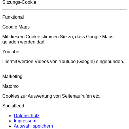
Sitzungs-Cookie
Funktional
Google Maps
Mit diesem Cookie stimmen Sie zu, dass Google Maps
geladen werden darf.
Youtube
Hiermit werden Videos von Youtube (Google) eingebunden.
Marketing
Matomo
Cookies zur Auswertung von Seitenaufrufen etc.
Socialfeed
Datenschutz
Impressum
Auswahl speichern