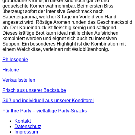
graubraune Krume, in dieser sind noch ganze und
gequetschte Körner wahrnehmbar. Beim ersten Biss
überzeugt sofort der intensive Geschmack nach
Sauerteigaroma, welcher 3 Tage im Vorfeld von Hand
angesetzt wird. Röstige Aromen runden das Geschmacksbild
ab. Der Kaueindruck ist fleischig kernig und sättigend.
Dieses kräftige Brot kann ideal mit leichten Aufstrichen
kombiniert werden und eignet sich auch zu intensiven
Suppen. Ein besonderes Highlight ist die Kombination mit
einem Weichkäse, verfeinert mit Waldblütenhonig.
Philosophie
Historie
Verkaufsstellen
Frisch aus unserer Backstube
Süß und individuell aus unserer Konditorei
Für Ihre Party – vielfältige Party-Snacks
Kontakt
Datenschutz
Impressum