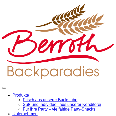
Produkte
Frisch aus unserer Backstube
Süß und individuell aus unserer Konditorei
Für Ihre Party – vielfältige Party-Snacks
Unternehmen