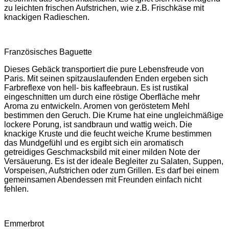
zu leichten frischen Aufstrichen, wie z.B. Frischkäse mit
knackigen Radieschen.
Französisches Baguette
Dieses Gebäck transportiert die pure Lebensfreude von
Paris. Mit seinen spitzauslaufenden Enden ergeben sich
Farbreflexe von hell- bis kaffeebraun. Es ist rustikal
eingeschnitten um durch eine röstige Oberfläche mehr
Aroma zu entwickeln. Aromen von geröstetem Mehl
bestimmen den Geruch. Die Krume hat eine ungleichmäßige
lockere Porung, ist sandbraun und wattig weich. Die
knackige Kruste und die feucht weiche Krume bestimmen
das Mundgefühl und es ergibt sich ein aromatisch
getreidiges Geschmacksbild mit einer milden Note der
Versäuerung. Es ist der ideale Begleiter zu Salaten, Suppen,
Vorspeisen, Aufstrichen oder zum Grillen. Es darf bei einem
gemeinsamen Abendessen mit Freunden einfach nicht
fehlen.
Emmerbrot